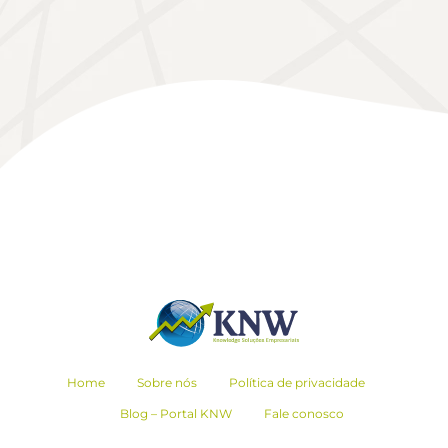
Home
Sobre nós
Política de privacidade
Blog – Portal KNW
Fale conosco