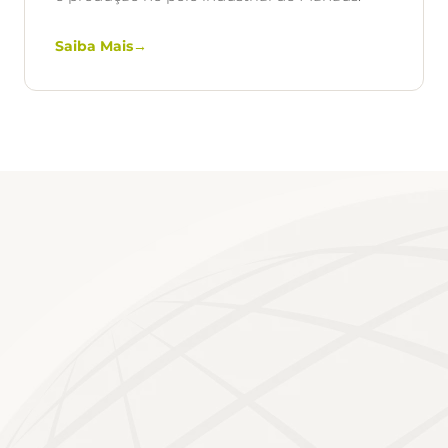
Saiba Mais
→