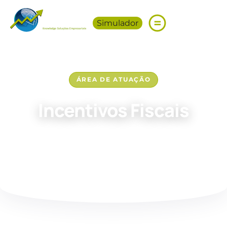
Simulador
ÁREA DE ATUAÇÃO
Incentivos Fiscais
Redução legal e estruturada de ICMS e IRPJ para
impulsionar a competitividade da sua operação.
Escolha um de nossos serviços abaixo para saber mais.