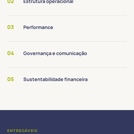
02
Estrutura operacional
03
Performance
04
Governança e comunicação
05
Sustentabilidade financeira
ENTREGÁVEIS