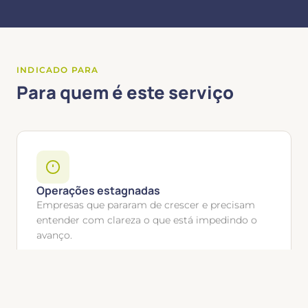
INDICADO PARA
Para quem é este serviço
Operações estagnadas
Empresas que pararam de crescer e precisam
entender com clareza o que está impedindo o
avanço.