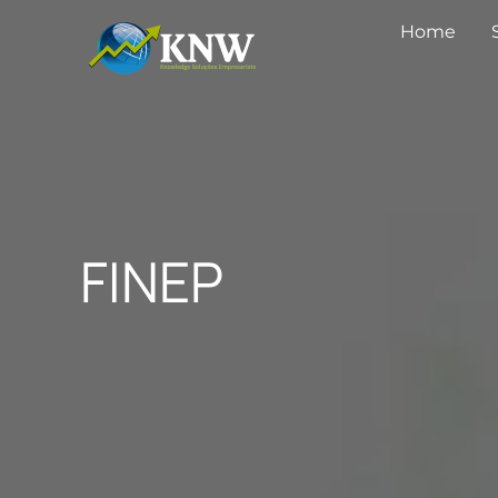
Home
FINEP