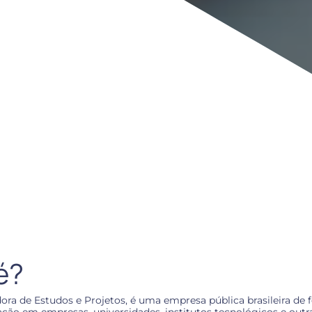
é?
dora de Estudos e Projetos, é uma empresa pública brasileira de 