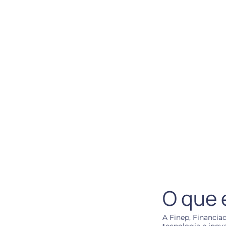
O que 
A Finep, Financia