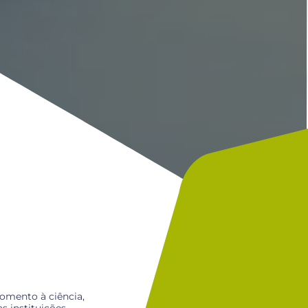
fomento à ciência,