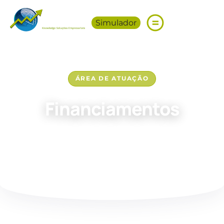
Simulador
ÁREA DE ATUAÇÃO
Financiamentos
Estruturamos e gerenciamos o acesso a linhas de
crédito de longo prazo para crescimento, inovação e
expansão corporativa.