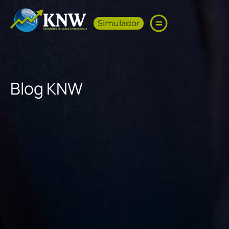
Simulador
Blog KNW