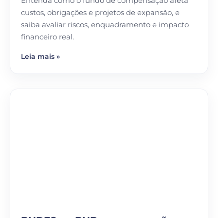
Entenda como o fundo de compensação afeta
custos, obrigações e projetos de expansão, e
saiba avaliar riscos, enquadramento e impacto
financeiro real.
Leia mais »